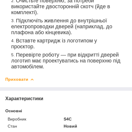
Очистьте поверхню, за потреби
використайте двосторонній скотч (йде в
комплекті).
Підключіть живлення до внутрішньої
електропроводки дверей (наприклад, до
плафона або кінцевика).
Вставте картридж із логотипом у
проєктор.
Перевірте роботу — при відкритті дверей
логотип має проектуватись на поверхню під
автомобілем.
Приховати
Характеристики
Основні
Виробник
S4C
Стан
Новий