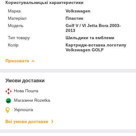
Користувальницькі характеристики
Марка
Volkswagen
Матеріал
Пластик
Мoдель
Golf V / VI Jetta Bora 2003-
2013
Тип товару
Шильдики та емблеми
Колір
Картридж-вставка логотипу
Volkswagen GOLF
Приховати
Умови доставки
Нова Пошта
Магазини Rozetka
Укрпошта
Всі умови доставки