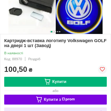
Картридж-вставка логотипу Volkswagen GOLF
на двері 1 шт (Завод)
В наявності
Код: 88970
Роздріб
100,50
₴
Купити
або
Купити з