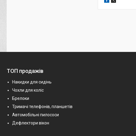
ТОП продажів
Накидки для сидінь
Чохли для коліс
Брелоки
Тримачі телефонів, планшетів
Автомобільні пилососи
Дефлектори вікон