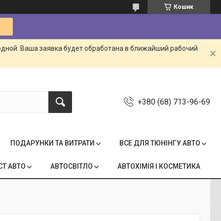
Кошик
одной. Ваша заявка будет обработана в ближайший рабочий
+380 (68) 713-96-69
ПОДАРУНКИ ТА ВИТРАТИ
ВСЕ ДЛЯ ТЮНІНГУ АВТО
СТ АВТО
АВТОСВІТЛО
АВТОХІМІЯ І КОСМЕТИКА