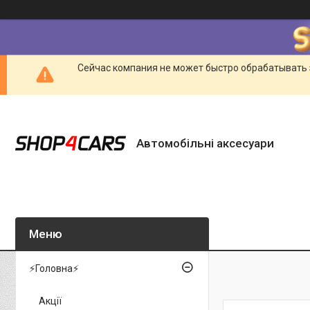
Сейчас компания не может быстро обрабатывать 
Автомобільні аксесуари
⚡Головна⚡
Акції