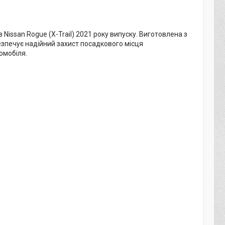
issan Rogue (X-Trail) 2021 року випуску. Виготовлена з
езпечує надійний захист посадкового місця
омобіля.