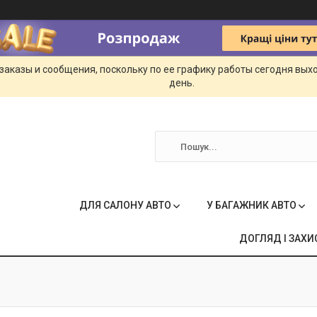
заказы и сообщения, поскольку по ее графику работы сегодня вых
день.
ДЛЯ САЛОНУ АВТО
У БАГАЖНИК АВТО
ДОГЛЯД І ЗАХИ