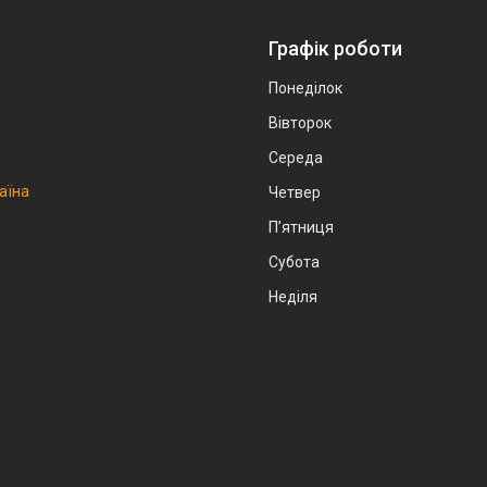
Графік роботи
Понеділок
Вівторок
Середа
аїна
Четвер
Пʼятниця
Субота
Неділя