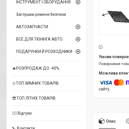
ІНСТРУМЕНТ І ОБОРУДАННЯ
Заглушки ременя безпеки
АВТОЗАПЧАСТИ
ВСЕ ДЛЯ ТЮНІНГА АВТО
ПОДАРУНКИ Й РОЗХОДНИКИ
повернення тов
🔥РОЗПРОДАЖ ДО -40%
⛄ТОП ЗИМНИХ ТОВАРІВ
сайту.
😎ТОП ЛІТНІХ ТОВАРІВ
✍🏻 Відгуки
Опис
📞 Контакти