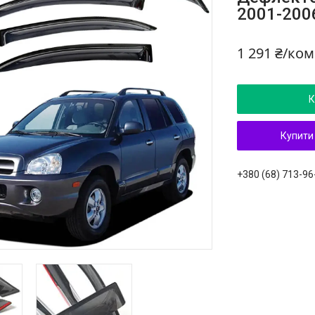
2001-2006
1 291 ₴/ко
К
Купити
+380 (68) 713-96