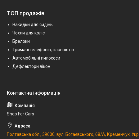
ТОП продажів
Накидки для сидінь
Чохли для коліс
Брелоки
Тримачі телефонів, планшетів
Автомобільні пилососи
Дефлектори вікон
Shop For Cars
Полтавська обл., 39600, вул. Богаєвського, 68/А, Кременчук, Укр