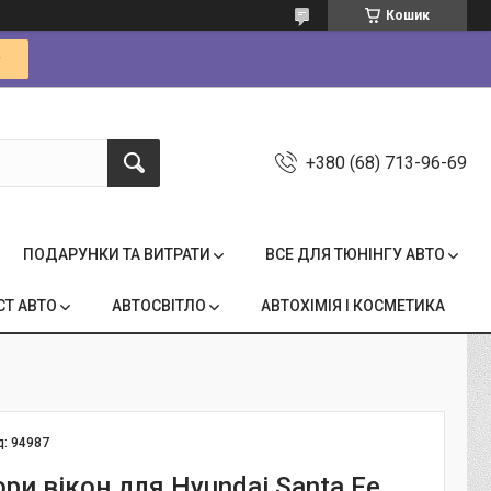
Кошик
+380 (68) 713-96-69
ПОДАРУНКИ ТА ВИТРАТИ
ВСЕ ДЛЯ ТЮНІНГУ АВТО
СТ АВТО
АВТОСВІТЛО
АВТОХІМІЯ І КОСМЕТИКА
д:
94987
ри вікон для Hyundai Santa Fe