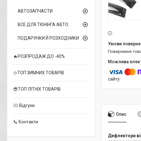
АВТОЗАПЧАСТИ
ВСЕ ДЛЯ ТЮНІНГА АВТО
ПОДАРУНКИ Й РОЗХОДНИКИ
повернення тов
🔥РОЗПРОДАЖ ДО -40%
⛄ТОП ЗИМНИХ ТОВАРІВ
сайту.
😎ТОП ЛІТНІХ ТОВАРІВ
✍🏻 Відгуки
Опис
📞 Контакти
Дефлектори ві