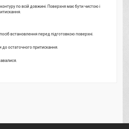
контуру по всій довжині. Поверхня має бути чистою і
ритискання.
спосіб встановлення перед підготовкою поверхні.
ти до остаточного притискання.
давалися.