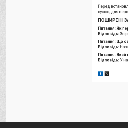
Перед встановле
сухою; для верс
ПОШИРЕНІ З
Питання: Як пе
Відповідь:
Звір
Питання: Що о
Відповідь:
Назв
Питання: Який
Відповідь:
У на