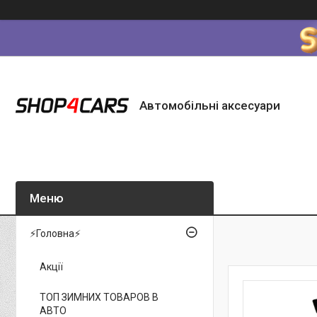
Автомобільні аксесуари
⚡Головна⚡
Акції
ТОП ЗИМНИХ ТОВАРОВ В
АВТО