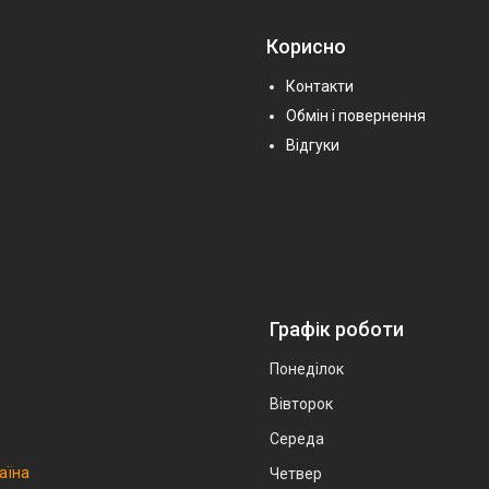
Корисно
Контакти
Обмін і повернення
Відгуки
Графік роботи
Понеділок
Вівторок
Середа
аїна
Четвер