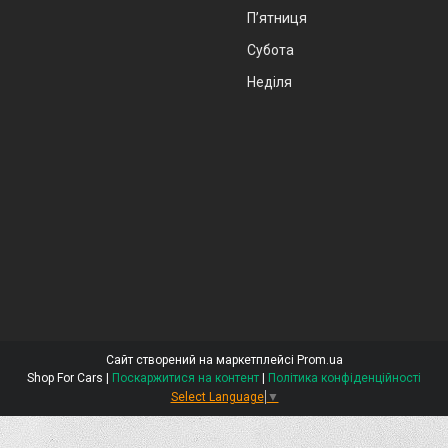
Пʼятниця
Субота
Неділя
Сайт створений на маркетплейсі
Prom.ua
Shop For Cars |
Поскаржитися на контент
|
Політика конфіденційності
Select Language
▼