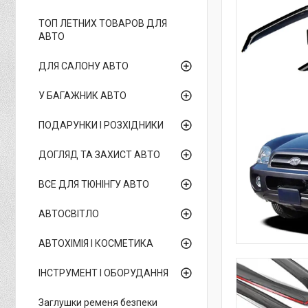
ТОП ЛЕТНИХ ТОВАРОВ ДЛЯ
АВТО
ДЛЯ САЛОНУ АВТО
У БАГАЖНИК АВТО
ПОДАРУНКИ І РОЗХІДНИКИ
ДОГЛЯД ТА ЗАХИСТ АВТО
ВСЕ ДЛЯ ТЮНІНГУ АВТО
АВТОСВІТЛО
АВТОХІМІЯ І КОСМЕТИКА
ІНСТРУМЕНТ І ОБОРУДАННЯ
Заглушки ременя безпеки