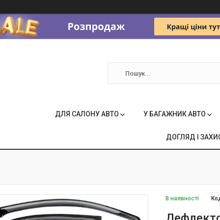
ДЛЯ САЛОНУ АВТО
У БАГАЖНИК АВТО
ДОГЛЯД І ЗАХИ
В наявності
Ко
Дефлекто