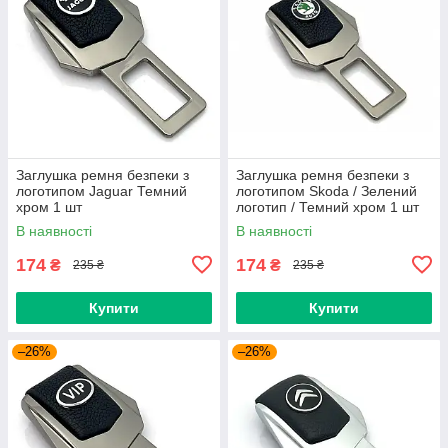
Заглушка ремня безпеки з
Заглушка ремня безпеки з
логотипом Jaguar Темний
логотипом Skoda / Зелений
хром 1 шт
логотип / Темний хром 1 шт
В наявності
В наявності
174
174
₴
₴
235 ₴
235 ₴
Купити
Купити
–26%
–26%