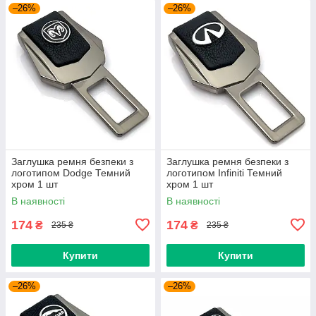
–26%
–26%
Заглушка ремня безпеки з
Заглушка ремня безпеки з
логотипом Dodge Темний
логотипом Infiniti Темний
хром 1 шт
хром 1 шт
В наявності
В наявності
174
174
₴
₴
235 ₴
235 ₴
Купити
Купити
–26%
–26%