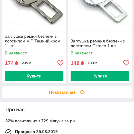
Заглушка ремня безпеки з
логотипом VIP Темний хром
Заглушка ременя безпеки з
1 шт
логотипом Citroen 1 шт
В наявності
В наявності
174
148
₴
₴
235 ₴
199 ₴
Купити
Купити
Показати ще
Про нас
82% позитивних з 729 відгуків за рік
Працює з 25.08.2019