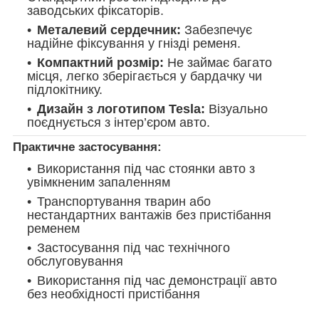
заводських фіксаторів.
Металевий сердечник:
Забезпечує
надійне фіксування у гнізді ременя.
Компактний розмір:
Не займає багато
місця, легко зберігається у бардачку чи
підлокітнику.
Дизайн з логотипом Tesla:
Візуально
поєднується з інтер’єром авто.
Практичне застосування:
Використання під час стоянки авто з
увімкненим запаленням
Транспортування тварин або
нестандартних вантажів без пристібання
ременем
Застосування під час технічного
обслуговування
Використання під час демонстрації авто
без необхідності пристібання