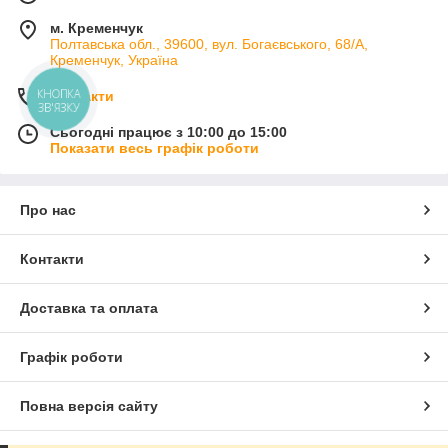
м. Кременчук
Полтавська обл., 39600, вул. Богаєвського, 68/А,
Кременчук, Україна
КНОПКА
Контакти
ЗВ'ЯЗКУ
Сьогодні працює з 10:00 до 15:00
Показати весь графік роботи
Про нас
Контакти
Доставка та оплата
Графік роботи
Повна версія сайту