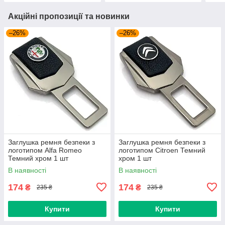
Акційні пропозиції та новинки
–26%
–26%
Заглушка ремня безпеки з
Заглушка ремня безпеки з
логотипом Alfa Romeo
логотипом Citroen Темний
Темний хром 1 шт
хром 1 шт
В наявності
В наявності
174
174
₴
₴
235 ₴
235 ₴
Купити
Купити