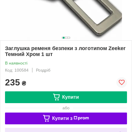
Заглушка ременя безпеки з логотипом Zeeker
Темний Хром 1 шт
В наявності
Код: 100584
Роздріб
235
₴
Купити
або
Купити з