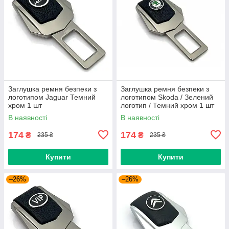
Заглушка ремня безпеки з
Заглушка ремня безпеки з
логотипом Jaguar Темний
логотипом Skoda / Зелений
хром 1 шт
логотип / Темний хром 1 шт
В наявності
В наявності
174
174
₴
₴
235 ₴
235 ₴
Купити
Купити
–26%
–26%