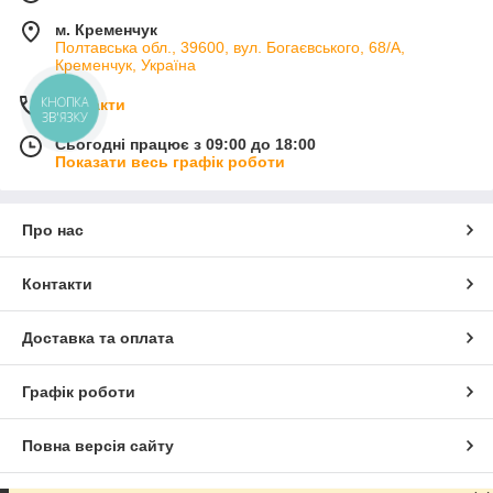
м. Кременчук
Полтавська обл., 39600, вул. Богаєвського, 68/А,
Кременчук, Україна
КНОПКА
Контакти
ЗВ'ЯЗКУ
Сьогодні працює з 09:00 до 18:00
Показати весь графік роботи
Про нас
Контакти
Доставка та оплата
Графік роботи
Повна версія сайту