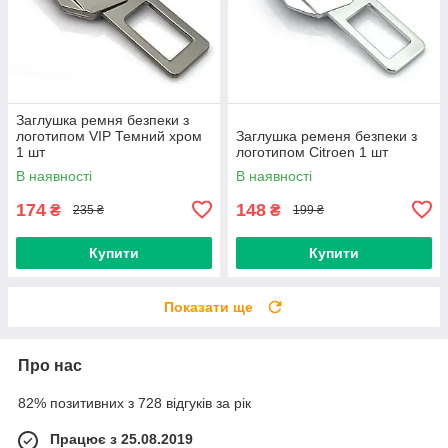
Заглушка ремня безпеки з
логотипом VIP Темний хром
Заглушка ременя безпеки з
1 шт
логотипом Citroen 1 шт
В наявності
В наявності
174
148
₴
₴
235 ₴
199 ₴
Купити
Купити
Показати ще
Про нас
82% позитивних з 728 відгуків за рік
Працює з 25.08.2019