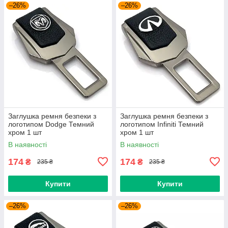
–26%
–26%
Заглушка ремня безпеки з
Заглушка ремня безпеки з
логотипом Dodge Темний
логотипом Infiniti Темний
хром 1 шт
хром 1 шт
В наявності
В наявності
174
174
₴
₴
235 ₴
235 ₴
Купити
Купити
–26%
–26%