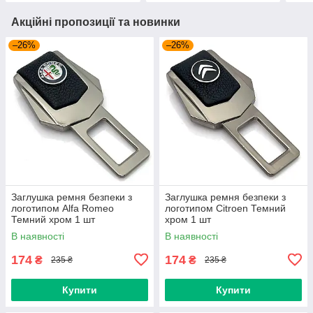
Акційні пропозиції та новинки
–26%
–26%
Заглушка ремня безпеки з
Заглушка ремня безпеки з
логотипом Alfa Romeo
логотипом Citroen Темний
Темний хром 1 шт
хром 1 шт
В наявності
В наявності
174
174
₴
₴
235 ₴
235 ₴
Купити
Купити