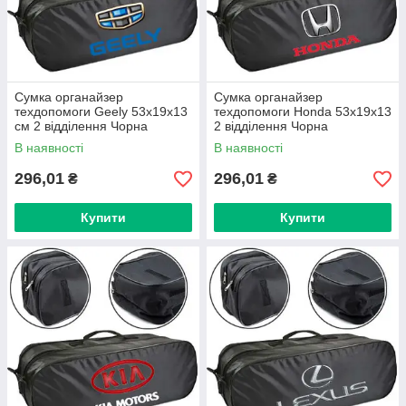
Сумка органайзер
Сумка органайзер
техдопомоги Geely 53х19х13
техдопомоги Honda 53х19х13
см 2 відділення Чорна
2 відділення Чорна
В наявності
В наявності
296,01
296,01
₴
₴
Купити
Купити