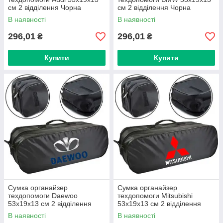
см 2 відділення Чорна
см 2 відділення Чорна
В наявності
В наявності
296,01
296,01
₴
₴
Купити
Купити
Сумка органайзер
Сумка органайзер
техдопомоги Daewoo
техдопомоги Mitsubishi
53х19х13 см 2 відділення
53х19х13 см 2 відділення
Чорна
Чорна
В наявності
В наявності