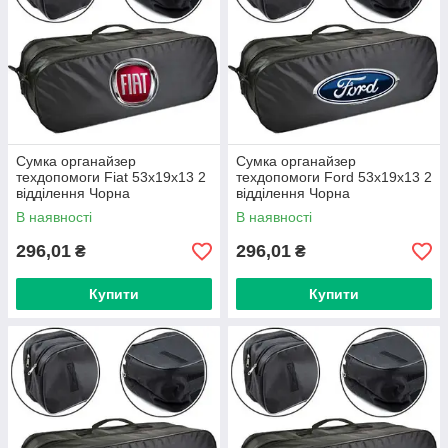
Сумка органайзер
Сумка органайзер
техдопомоги Fiat 53х19х13 2
техдопомоги Ford 53х19х13 2
відділення Чорна
відділення Чорна
В наявності
В наявності
296,01
296,01
₴
₴
Купити
Купити