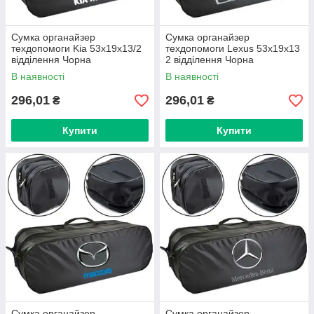
Сумка органайзер
Сумка органайзер
техдопомоги Kia 53х19х13/2
техдопомоги Lexus 53х19х13
відділення Чорна
2 відділення Чорна
В наявності
В наявності
296,01
296,01
₴
₴
Купити
Купити
Сумка органайзер
Сумка органайзер