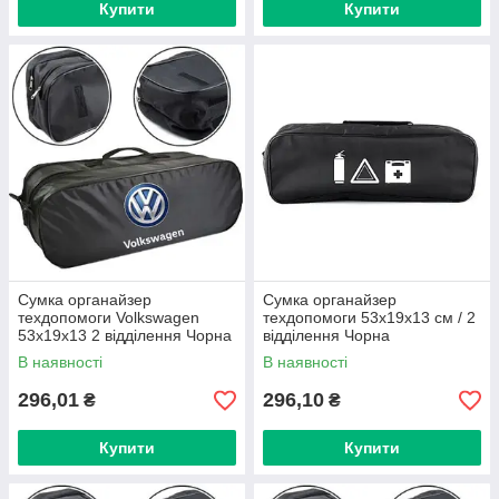
Купити
Купити
Сумка органайзер
Сумка органайзер
техдопомоги Volkswagen
техдопомоги 53х19х13 см / 2
53х19х13 2 відділення Чорна
відділення Чорна
В наявності
В наявності
296,01
296,10
₴
₴
Купити
Купити