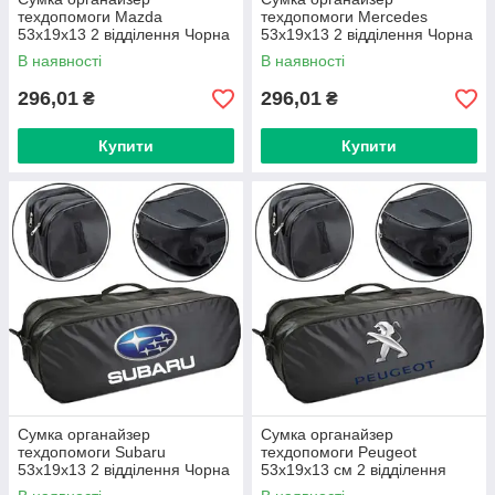
техдопомоги Mazda
техдопомоги Mercedes
53х19х13 2 відділення Чорна
53х19х13 2 відділення Чорна
В наявності
В наявності
296,01
296,01
₴
₴
Купити
Купити
Сумка органайзер
Сумка органайзер
техдопомоги Subaru
техдопомоги Peugeot
53х19х13 2 відділення Чорна
53х19х13 см 2 відділення
Чорна