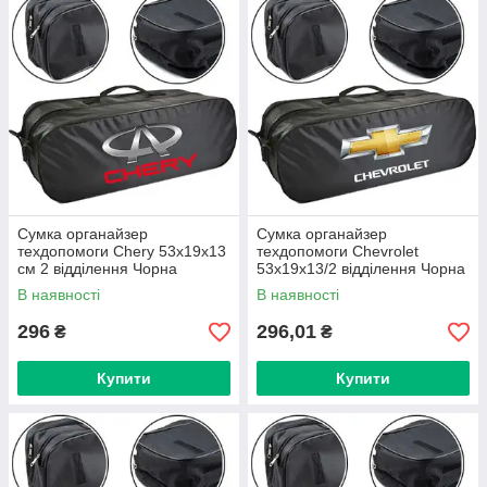
Сумка органайзер
Сумка органайзер
техдопомоги Chery 53х19х13
техдопомоги Chevrolet
см 2 відділення Чорна
53х19х13/2 відділення Чорна
В наявності
В наявності
296
296,01
₴
₴
Купити
Купити