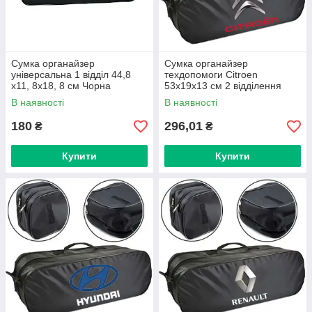
Сумка органайзер
Сумка органайзер
універсальна 1 відділ 44,8
техдопомоги Citroen
х11, 8х18, 8 см Чорна
53х19х13 см 2 відділення
Чорна
В наявності
В наявності
180
296,01
₴
₴
Купити
Купити