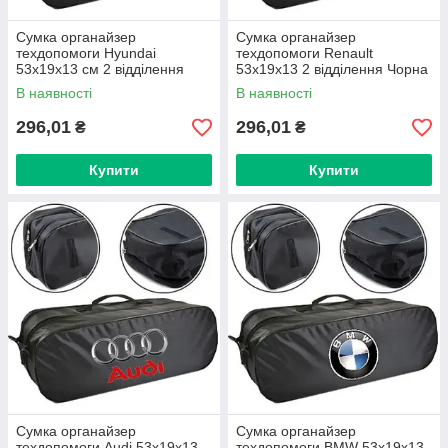
Сумка органайзер
Сумка органайзер
техдопомоги Hyundai
техдопомоги Renault
53х19х13 см 2 відділення
53х19х13 2 відділення Чорна
Чорна
В наявності
В наявності
296,01
296,01
₴
₴
Купити
Купити
Сумка органайзер
Сумка органайзер
техдопомоги Audi 53х19х13
техдопомоги BMW 53х19х13