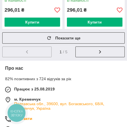
В наявності
В наявності
296,01
296,01
₴
₴
Купити
Купити
Показати ще
1
/ 5
Про нас
82% позитивних з 724 відгуків за рік
Працює з 25.08.2019
м. Кременчук
Полтавська обл., 39600, вул. Богаєвського, 68/А,
Кременчук, Україна
КНОПКА
ЗВ'ЯЗКУ
Контакти