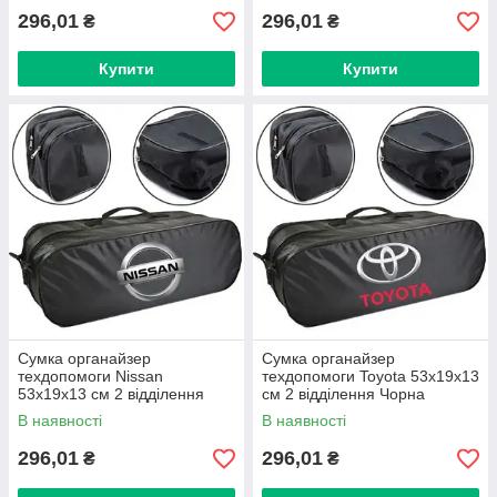
296,01
296,01
₴
₴
Купити
Купити
Сумка органайзер
Сумка органайзер
техдопомоги Nissan
техдопомоги Toyota 53х19х13
53х19х13 см 2 відділення
см 2 відділення Чорна
Чорна
В наявності
В наявності
296,01
296,01
₴
₴