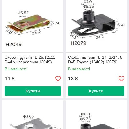
Скоба під гвинт L-25.12x11
Скоба під гвинт L-24, 2x14, 5
D=4 універсальнаH2049)
D=5 Toyota (16462)H2079)
В наявності
В наявності
11
13
₴
₴
Купити
Купити