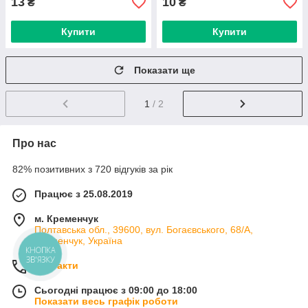
13
10
₴
₴
Купити
Купити
Показати ще
1
/ 2
Про нас
82% позитивних з 720 відгуків за рік
Працює з 25.08.2019
м. Кременчук
Полтавська обл., 39600, вул. Богаєвського, 68/А,
Кременчук, Україна
КНОПКА
ЗВ'ЯЗКУ
Контакти
Сьогодні працює з 09:00 до 18:00
Показати весь графік роботи