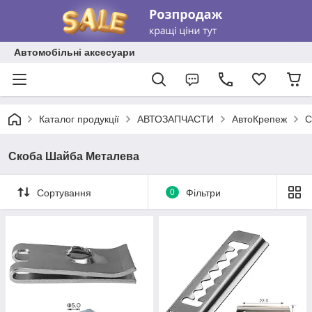
Автомобільні аксесуари
Каталог продукції
АВТОЗАПЧАСТИ
АвтоКрепеж
С
Скоба Шайба Металева
Сортування
0
Фільтри